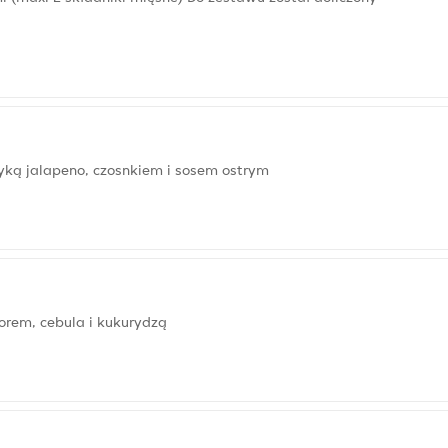
ryką jalapeno, czosnkiem i sosem ostrym
orem, cebula i kukurydzą