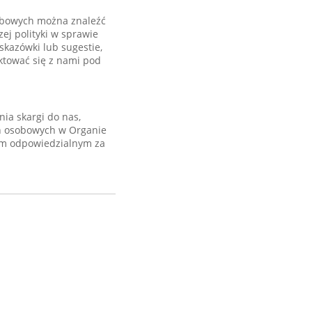
sobowych można znaleźć
zej polityki w sprawie
kazówki lub sugestie,
aktować się z nami pod
ia skargi do nas,
ch osobowych w Organie
em odpowiedzialnym za