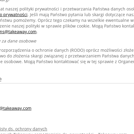
mat naszej polityki prywatności i przetwarzania Państwa danych o
o prywatności
. Jeśli mają Państwo pytania lub skargi dotyczące nas
Państwu pomożemy. Oprócz tego czekamy na wszelkie ewentualne ws
zenie naszej polityki w sprawie plików cookie. Mogą Państwo kont
erns@takeaway.com
.
y za dane osobowe
ozporządzenia o ochronie danych (RODO) oprócz możliwości złożen
awo do złożenia skargi związanej z przetwarzaniem Państwa dany
e osobowe. Mogą Państwo kontaktować się w tej sprawie z Organ
e
s@takeaway.com
isty ds. ochrony danych