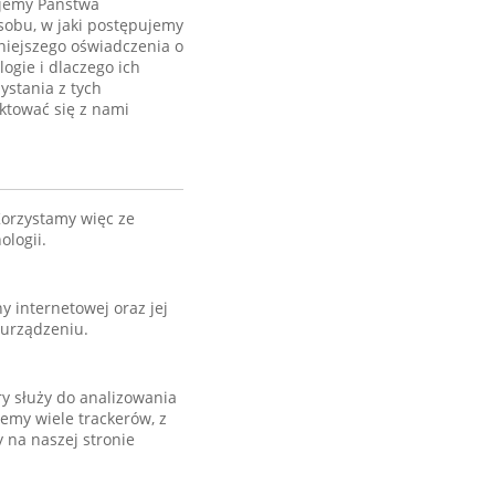
ujemy Państwa
osobu, w jaki postępujemy
niejszego oświadczenia o
gie i dlaczego ich
ystania z tych
ktować się z nami
orzystamy więc ze
ologii.
y internetowej oraz jej
 urządzeniu.
ry służy do analizowania
emy wiele trackerów, z
 na naszej stronie