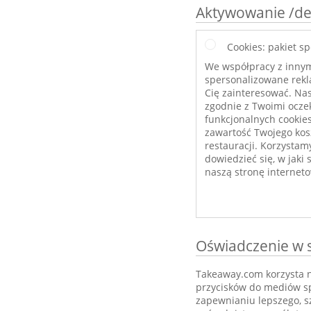
Aktywowanie /de
Cookies: pakiet s
We współpracy z inny
spersonalizowane rekl
Cię zainteresować. Nas
zgodnie z Twoimi ocze
funkcjonalnych cookies
zawartość Twojego kos
restauracji. Korzystam
dowiedzieć się, w jak
naszą stronę internet
Oświadczenie w 
Takeaway.com korzysta na
przycisków do mediów sp
zapewnianiu lepszego, s