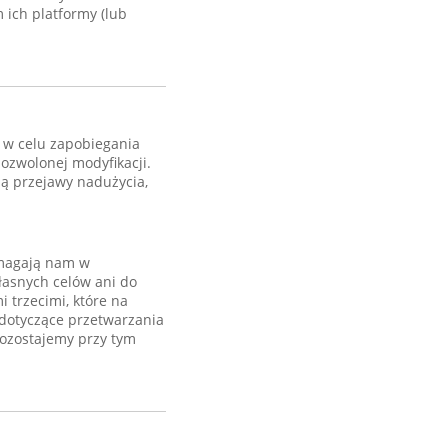
ich platformy (lub
 w celu zapobiegania
ozwolonej modyfikacji.
ją przejawy nadużycia,
omagają nam w
łasnych celów ani do
 trzecimi, które na
 dotyczące przetwarzania
ozostajemy przy tym