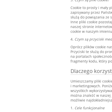
Cookie to prosty i mały p
zapisywany przez Państw
służą do powiązania ze s
Inne pliki cookie pozo
naszej stronie interneto
cookie w naszym imieniu
4.
Czym są przyciski me
Oprócz plików cookie na
Przyciski te służą do pr
na portalach społeczności
fragmenty kodu, który po
Dlaczego korzyst
Umieszczamy pliki cookie
i marketingowych. Poniż
wszystkich wykorzystywan
można znaleźć w naszej
możliwie najdokładniejs
1.
Cele funkcjonalne